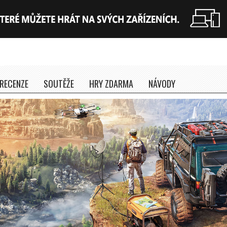
RECENZE
SOUTĚŽE
HRY ZDARMA
NÁVODY