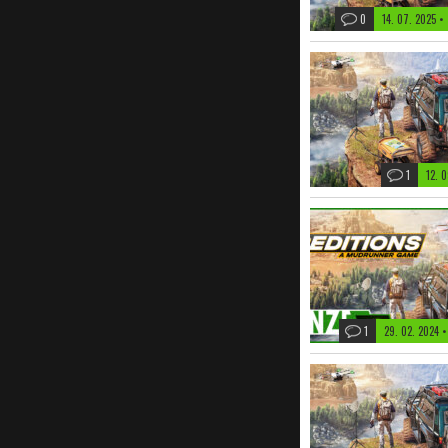
0
14. 07. 2025
•
1
12. 
1
29. 02. 2024
•