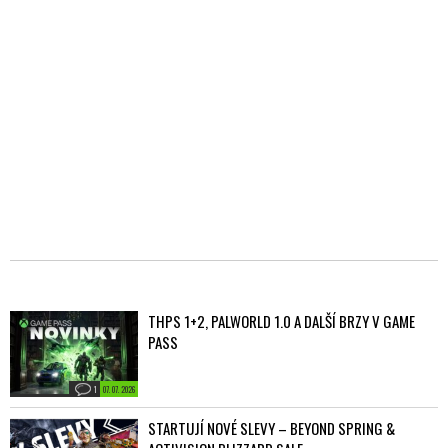
THPS 1+2, PALWORLD 1.0 A DALŠÍ BRZY V GAME
PASS
1
07. 07. 2026
STARTUJÍ NOVÉ SLEVY – BEYOND SPRING &