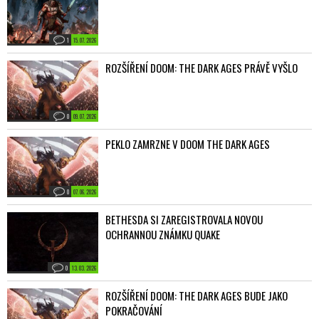
1
15. 07. 2026
ROZŠÍŘENÍ DOOM: THE DARK AGES PRÁVĚ VYŠLO
0
09. 07. 2026
PEKLO ZAMRZNE V DOOM THE DARK AGES
0
07. 06. 2026
BETHESDA SI ZAREGISTROVALA NOVOU
OCHRANNOU ZNÁMKU QUAKE
0
13. 03. 2026
ROZŠÍŘENÍ DOOM: THE DARK AGES BUDE JAKO
POKRAČOVÁNÍ