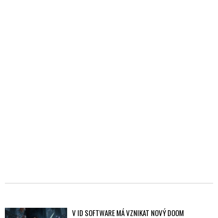
V ID SOFTWARE MÁ VZNIKAT NOVÝ DOOM