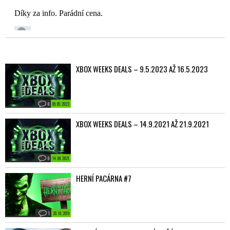
XBOX WEEKS DEALS – 9.5.2023 AŽ 16.5.2023
0
09. 05. 2023
XBOX WEEKS DEALS – 14.9.2021 AŽ 21.9.2021
0
14. 09. 2021
HERNÍ PACÁRNA #7
1
20. 10. 2019