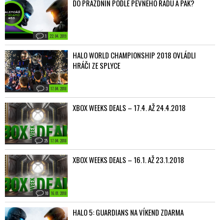
DO PRÁZDNIN PODLE PEVNÉHO ŘÁDU A PAK?
1
22. 04. 2019
HALO WORLD CHAMPIONSHIP 2018 OVLÁDLI
HRÁČI ZE SPLYCE
3
17. 04. 2018
XBOX WEEKS DEALS – 17.4. AŽ 24.4.2018
25
17. 04. 2018
XBOX WEEKS DEALS – 16.1. AŽ 23.1.2018
10
16. 01. 2018
HALO 5: GUARDIANS NA VÍKEND ZDARMA