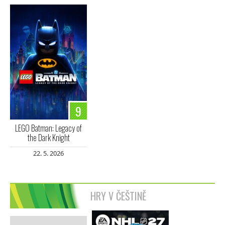
9
LEGO Batman: Legacy of
the Dark Knight
22. 5. 2026
HRY V ČEŠTINĚ