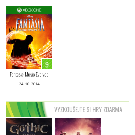
9
Fantasia: Music Evolved
24. 10. 2014
VYZKOUŠEJTE SI HRY ZDARMA