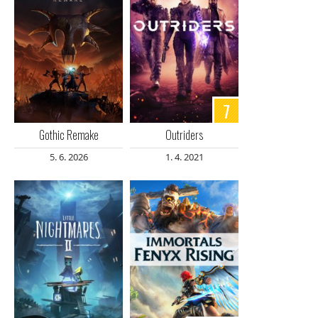
7
Gothic Remake
Outriders
5. 6. 2026
1. 4. 2021