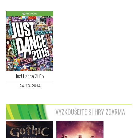
Just Dance 2015
24. 10. 2014
VYZKOUŠEJTE SI HRY ZDARMA