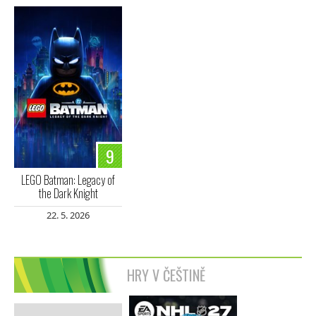
9
LEGO Batman: Legacy of
the Dark Knight
22. 5. 2026
HRY V ČEŠTINĚ