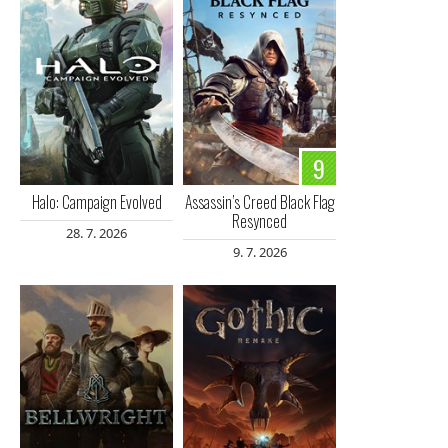
9
Halo: Campaign Evolved
Assassin’s Creed Black Flag
Resynced
28. 7. 2026
9. 7. 2026