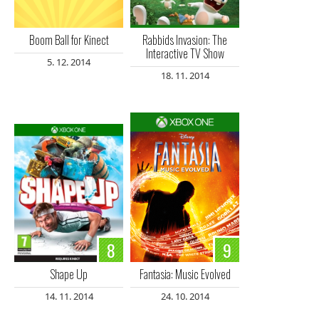
Boom Ball for Kinect
Rabbids Invasion: The
Interactive TV Show
5. 12. 2014
18. 11. 2014
8
9
Shape Up
Fantasia: Music Evolved
14. 11. 2014
24. 10. 2014