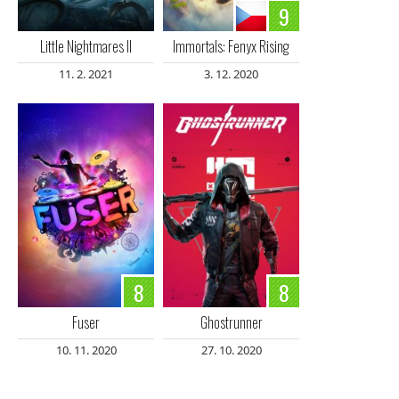
9
Little Nightmares II
Immortals: Fenyx Rising
11. 2. 2021
3. 12. 2020
8
8
Fuser
Ghostrunner
10. 11. 2020
27. 10. 2020