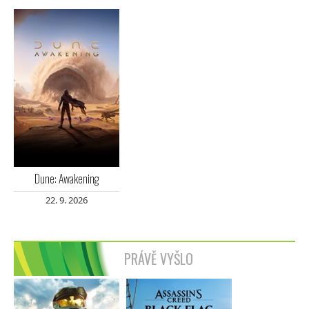
Dune: Awakening
22. 9. 2026
PRÁVĚ VYŠLO