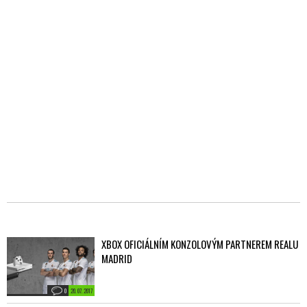
XBOX OFICIÁLNÍM KONZOLOVÝM PARTNEREM REALU
MADRID
0
20. 07. 2017