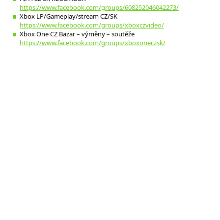
https://www.facebook.com/groups/608252046042273/
Xbox LP/Gameplay/stream CZ/SK
https://www.facebook.com/groups/xboxczvideo/
Xbox One CZ Bazar – výměny – soutěže
https://www.facebook.com/groups/xboxoneczsk/