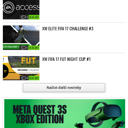
2
05. 04. 2017
XW ELITE FIFA 17 CHALLENGE #3
0
14. 03. 2017
XW FIFA 17 FUT NIGHT CUP #1
0
09. 03. 2017
Načíst další novinky