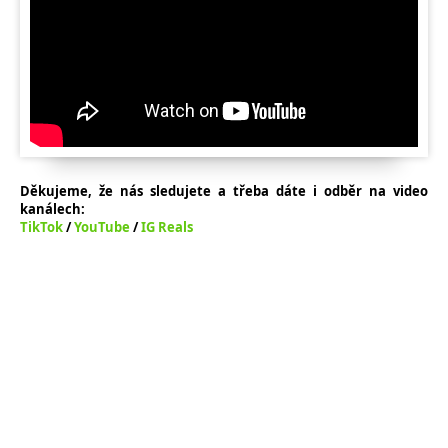
Děkujeme, že nás sledujete a třeba dáte i odběr na video
kanálech:
TikTok
/
YouTube
/
IG Reals