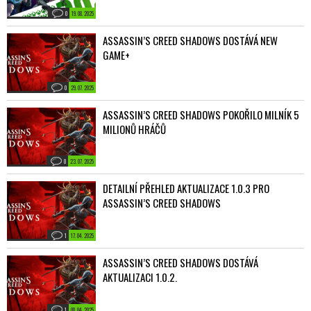
0
19. 08. 2025
ASSASSIN’S CREED SHADOWS DOSTÁVÁ NEW
GAME+
0
29. 07. 2025
ASSASSIN’S CREED SHADOWS POKOŘILO MILNÍK 5
MILIONŮ HRÁČŮ
0
23. 07. 2025
DETAILNÍ PŘEHLED AKTUALIZACE 1.0.3 PRO
ASSASSIN’S CREED SHADOWS
1
17. 04. 2025
ASSASSIN’S CREED SHADOWS DOSTÁVÁ
AKTUALIZACI 1.0.2.
1
08. 04. 2025