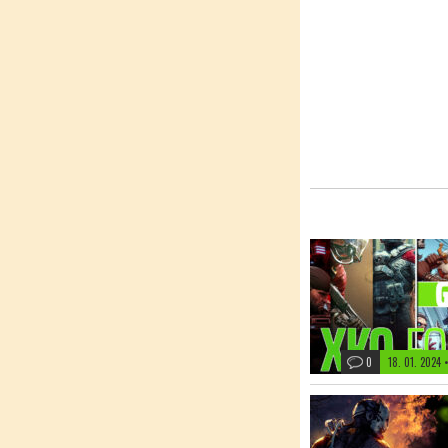
0
18. 01. 2024