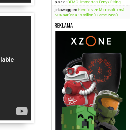
p.a.c.o
:
DEMO: Immortals Fenyx Rising
jirkawaggon
:
Herní divize Microsoftu má
51% narůst a 18 milionů Game Passů
REKLAMA