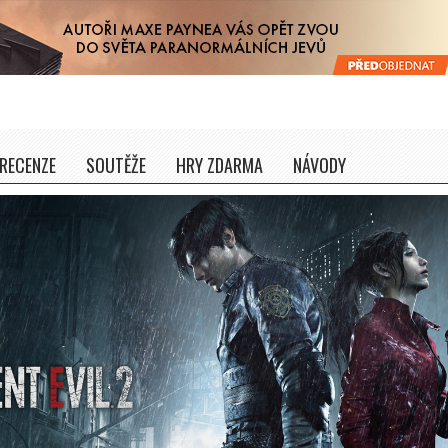
RECENZE
SOUTĚŽE
HRY ZDARMA
NÁVODY