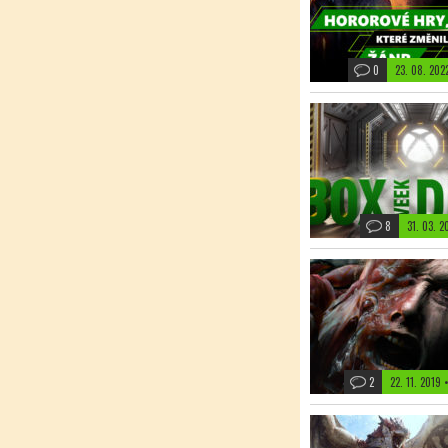
0
23. 08. 20
8
31. 03. 
2
22. 11. 2019