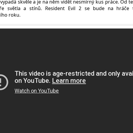
l vypadá skvěle a je na něm vidět nesmírný kus práce. Od t
e světla a stínů. Resident Evil 2 se bude na hráče t
cího roku.