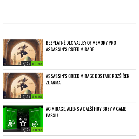
BEZPLATNÉ DLC VALLEY OF MEMORY PRO
ASSASSIN’S CREED MIRAGE
0
19. 11. 2025
ASSASSIN’S CREED MIRAGE DOSTANE ROZŠÍŘENÍ
ZDARMA
0
25. 08. 2025
AC MIRAGE, ALIENS A DALŠÍ HRY BRZY V GAME
PASSU
0
05. 08. 2025