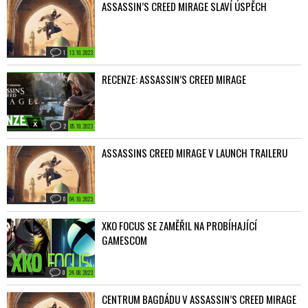
ASSASSIN’S CREED MIRAGE SLAVÍ ÚSPĚCH
1
13. 10. 2023
RECENZE: ASSASSIN’S CREED MIRAGE
2
05. 10. 2023
ASSASSINS CREED MIRAGE V LAUNCH TRAILERU
0
04. 10. 2023
XKO FOCUS SE ZAMĚŘIL NA PROBÍHAJÍCÍ
GAMESCOM
0
24. 08. 2023
CENTRUM BAGDÁDU V ASSASSIN’S CREED MIRAGE