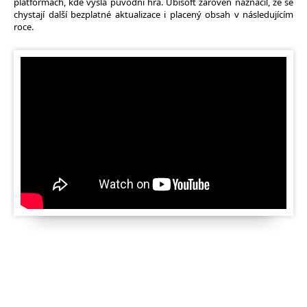
platformách, kde vyšla původní hra. Ubisoft zároveň naznačil, že se
chystají další bezplatné aktualizace i placený obsah v následujícím
roce.