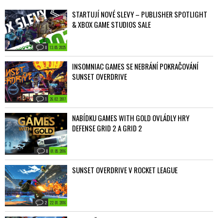
STARTUJÍ NOVÉ SLEVY – PUBLISHER SPOTLIGHT
& XBOX GAME STUDIOS SALE
0
13. 05. 2025
INSOMNIAC GAMES SE NEBRÁNÍ POKRAČOVÁNÍ
SUNSET OVERDRIVE
1
26. 02. 2017
NABÍDKU GAMES WITH GOLD OVLÁDLY HRY
DEFENSE GRID 2 A GRID 2
8
01. 05. 2016
SUNSET OVERDRIVE V ROCKET LEAGUE
2
22. 01. 2016