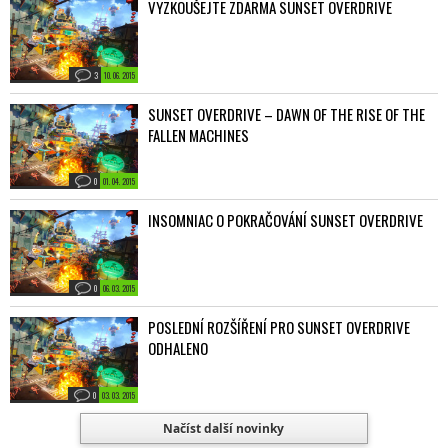
VYZKOUŠEJTE ZDARMA SUNSET OVERDRIVE
3
10. 06. 2015
SUNSET OVERDRIVE – DAWN OF THE RISE OF THE
FALLEN MACHINES
0
01. 04. 2015
INSOMNIAC O POKRAČOVÁNÍ SUNSET OVERDRIVE
0
06. 03. 2015
POSLEDNÍ ROZŠÍŘENÍ PRO SUNSET OVERDRIVE
ODHALENO
0
03. 03. 2015
Načíst další novinky