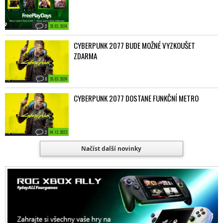
2
28. 03. 2024
CYBERPUNK 2077 BUDE MOŽNÉ VYZKOUŠET
ZDARMA
0
26. 03. 2024
CYBERPUNK 2077 DOSTANE FUNKČNÍ METRO
2
04. 12. 2023
Načíst další novinky