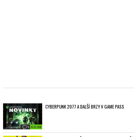
CYBERPUNK 2077 A DALŠÍ BRZY V GAME PASS
0
03. 03. 2026