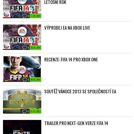
LETOŠNÍ ROK
0
17. 03. 2014
VÝPRODEJ EA NA XBOX LIVE
9
28. 01. 2014
RECENZE: FIFA 14 PRO XBOX ONE
5
09. 01. 2014
SOUTĚŽ VÁNOCE 2013 SE SPOLEČNOSTÍ EA
6
15. 12. 2013
TRAILER PRO NEXT-GEN VERZE FIFA 14