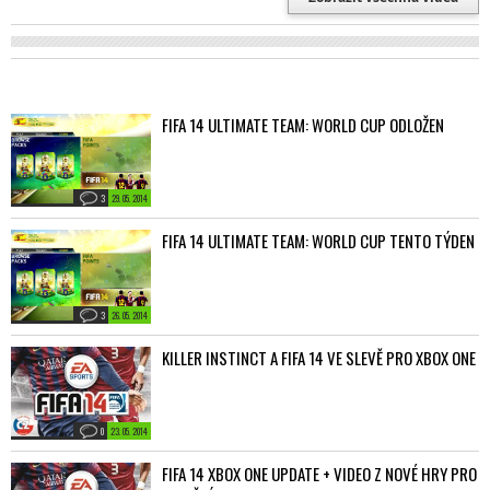
FIFA 14 ULTIMATE TEAM: WORLD CUP ODLOŽEN
3
29. 05. 2014
FIFA 14 ULTIMATE TEAM: WORLD CUP TENTO TÝDEN
3
26. 05. 2014
KILLER INSTINCT A FIFA 14 VE SLEVĚ PRO XBOX ONE
0
23. 05. 2014
FIFA 14 XBOX ONE UPDATE + VIDEO Z NOVÉ HRY PRO