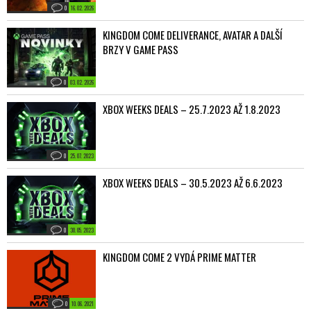
0
16. 02. 2026
KINGDOM COME DELIVERANCE, AVATAR A DALŠÍ
BRZY V GAME PASS
0
03. 02. 2026
XBOX WEEKS DEALS – 25.7.2023 AŽ 1.8.2023
0
25. 07. 2023
XBOX WEEKS DEALS – 30.5.2023 AŽ 6.6.2023
0
30. 05. 2023
KINGDOM COME 2 VYDÁ PRIME MATTER
0
10. 06. 2021