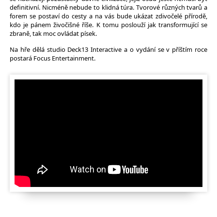
definitivní. Nicméně nebude to klidná túra. Tvorové různých tvarů a
forem se postaví do cesty a na vás bude ukázat zdivočelé přírodě,
kdo je pánem živočišné říše. K tomu poslouží jak transformující se
zbraně, tak moc ovládat písek.
Na hře dělá studio Deck13 Interactive a o vydání se v příštím roce
postará Focus Entertainment.