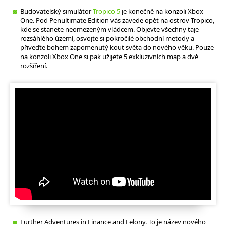
Budovatelský simulátor
Tropico 5
je konečně na konzoli Xbox
One. Pod Penultimate Edition vás zavede opět na ostrov Tropico,
kde se stanete neomezeným vládcem. Objevte všechny taje
rozsáhlého území, osvojte si pokročilé obchodní metody a
přiveďte bohem zapomenutý kout světa do nového věku. Pouze
na konzoli Xbox One si pak užijete 5 exkluzivních map a dvě
rozšíření.
Further Adventures in Finance and Felony. To je název nového