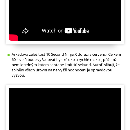
Arkádová záležitost 10 Second Ninja X dorazí v červenci. Celkem
60 levelů bude vyžadovat bystré oko a rychlé reakce, přičemž
nemilosrdným katem se stane limit 10 sekund. Autoři slibují, že
splnění všech úrovní na nejvyšší hodnocení je opravdovou
výzvou.