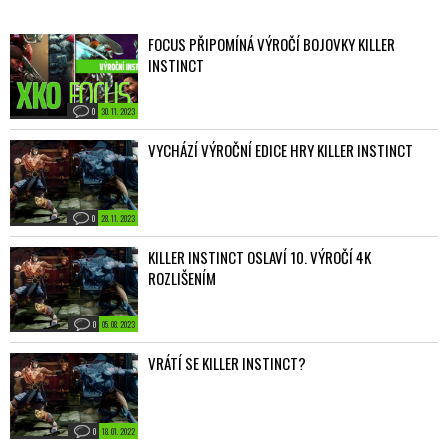
FOCUS PŘIPOMÍNÁ VÝROČÍ BOJOVKY KILLER
INSTINCT
0
30. 11. 2023
VYCHÁZÍ VÝROČNÍ EDICE HRY KILLER INSTINCT
0
28. 11. 2023
KILLER INSTINCT OSLAVÍ 10. VÝROČÍ 4K
ROZLIŠENÍM
0
05. 08. 2023
VRÁTÍ SE KILLER INSTINCT?
0
18. 01. 2022