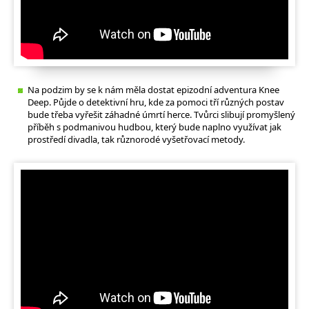
Na podzim by se k nám měla dostat epizodní adventura Knee
Deep. Půjde o detektivní hru, kde za pomoci tří různých postav
bude třeba vyřešit záhadné úmrtí herce. Tvůrci slibují promyšlený
příběh s podmanivou hudbou, který bude naplno využívat jak
prostředí divadla, tak různorodé vyšetřovací metody.