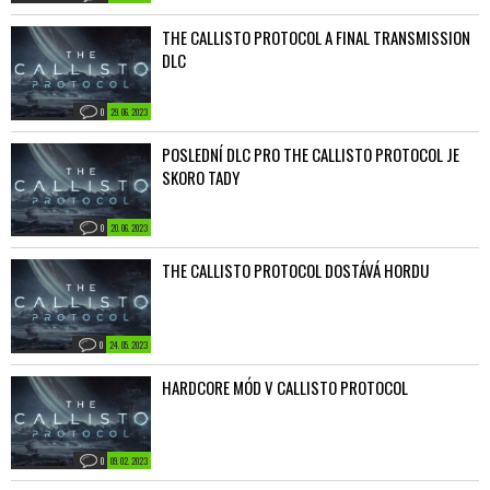
THE CALLISTO PROTOCOL A FINAL TRANSMISSION
DLC
0
29. 06. 2023
POSLEDNÍ DLC PRO THE CALLISTO PROTOCOL JE
SKORO TADY
0
20. 06. 2023
THE CALLISTO PROTOCOL DOSTÁVÁ HORDU
0
24. 05. 2023
HARDCORE MÓD V CALLISTO PROTOCOL
0
09. 02. 2023