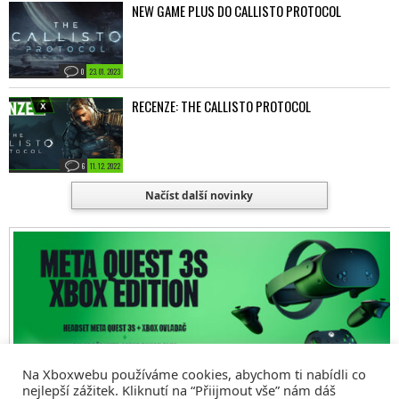
NEW GAME PLUS DO CALLISTO PROTOCOL
0
23. 01. 2023
RECENZE: THE CALLISTO PROTOCOL
6
11. 12. 2022
Načíst další novinky
Na Xboxwebu používáme cookies, abychom ti nabídli co
nejlepší zážitek. Kliknutí na “Přiijmout vše” nám dáš