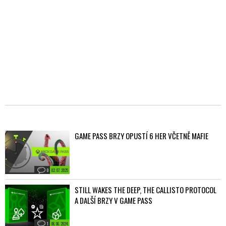
GAME PASS BRZY OPUSTÍ 6 HER VČETNĚ MAFIE
0
02. 07. 2025
STILL WAKES THE DEEP, THE CALLISTO PROTOCOL
A DALŠÍ BRZY V GAME PASS
1
06. 06. 2024