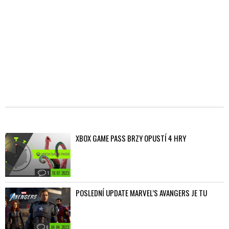
XBOX GAME PASS BRZY OPUSTÍ 4 HRY
1
18. 07. 2023
POSLEDNÍ UPDATE MARVEL’S AVANGERS JE TU
0
04. 04. 2023