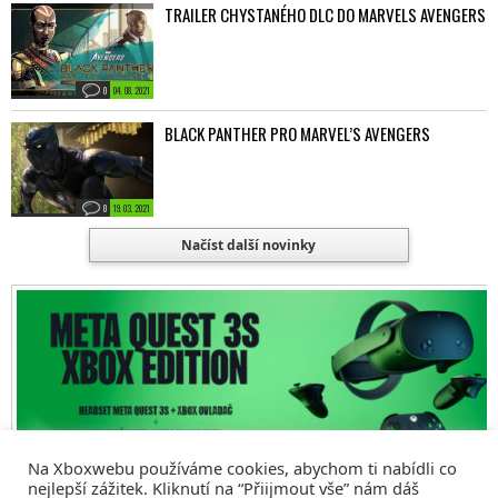
TRAILER CHYSTANÉHO DLC DO MARVELS AVENGERS
0
04. 08. 2021
BLACK PANTHER PRO MARVEL’S AVENGERS
0
19. 03. 2021
Načíst další novinky
Na Xboxwebu používáme cookies, abychom ti nabídli co
nejlepší zážitek. Kliknutí na “Přiijmout vše” nám dáš