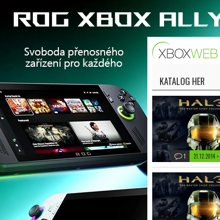
KATALOG HER
1
21.12.2014 