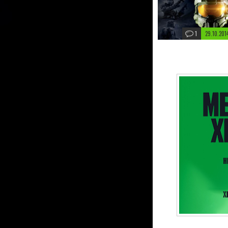
1
29.10.201