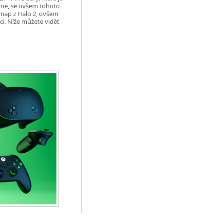
 One, se ovšem tohoto
 map z Halo 2, ovšem
i. Níže můžete vidět