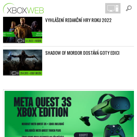
VYHLÁŠENÍ REDAKČNÍ HRY ROKU 2022
0
6.1.2023 • HUSEKD
SHADOW OF MORDOR DOSTÁVÁ GOTY EDICI
0
29.4.2015 • JOSEF BROŽEK