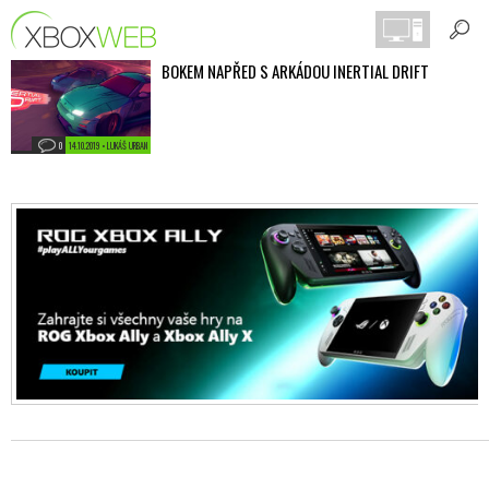
BOKEM NAPŘED S ARKÁDOU INERTIAL DRIFT
0
14.10.2019 • LUKÁŠ URBAN