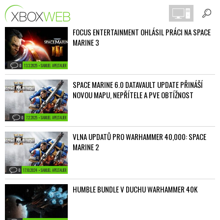
FOCUS ENTERTAINMENT OHLÁSIL PRÁCI NA SPACE
MARINE 3
0
13.3.2025 • SAMUEL APELTAUER
SPACE MARINE 6.0 DATAVAULT UPDATE PŘINÁŠÍ
NOVOU MAPU, NEPŘÍTELE A PVE OBTÍŽNOST
0
7.2.2025 • SAMUEL APELTAUER
VLNA UPDATŮ PRO WARHAMMER 40,000: SPACE
MARINE 2
0
17.10.2024 • SAMUEL APELTAUER
HUMBLE BUNDLE V DUCHU WARHAMMER 40K