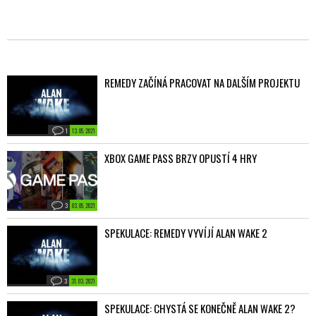
REMEDY ZAČÍNÁ PRACOVAT NA DALŠÍM PROJEKTU
1
13. 05. 2021
XBOX GAME PASS BRZY OPUSTÍ 4 HRY
3
03. 05. 2021
SPEKULACE: REMEDY VYVÍJÍ ALAN WAKE 2
3
31. 03. 2021
SPEKULACE: CHYSTÁ SE KONEČNĚ ALAN WAKE 2?