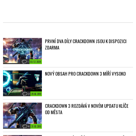
PRVNÍ DVA DÍLY CRACKDOWN JSOU K DISPOZICI
ZDARMA
1
03. 12. 2024
NOVÝ OBSAH PRO CRACKDOWN 3 MÍŘÍ VYSOKO
2
29. 06. 2019
CRACKDOWN 3 ROZDÁVÁ V NOVÉM UPDATU KLÍČE
OD MĚSTA
4
31. 05. 2019