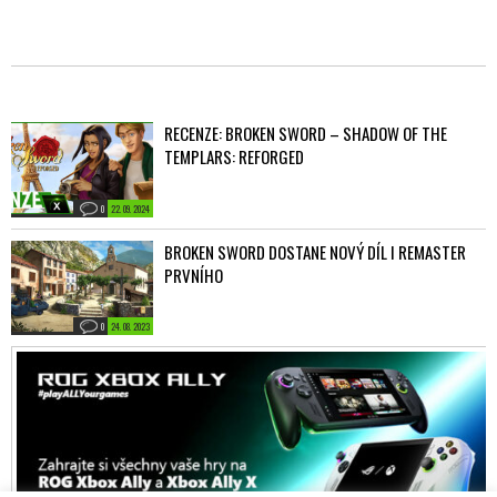
RECENZE: BROKEN SWORD – SHADOW OF THE
TEMPLARS: REFORGED
0
22. 09. 2024
BROKEN SWORD DOSTANE NOVÝ DÍL I REMASTER
PRVNÍHO
0
24. 08. 2023