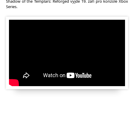
Shadow of the Templars: Reforged vyjde 19. září pro konzole Xbox
Series.