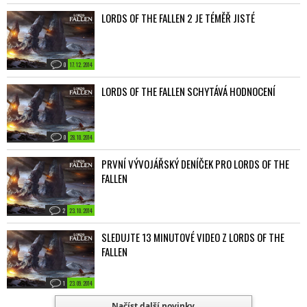
LORDS OF THE FALLEN 2 JE TÉMĚŘ JISTÉ
0
17. 12. 2014
LORDS OF THE FALLEN SCHYTÁVÁ HODNOCENÍ
0
28. 10. 2014
PRVNÍ VÝVOJÁŘSKÝ DENÍČEK PRO LORDS OF THE
FALLEN
2
23. 10. 2014
SLEDUJTE 13 MINUTOVÉ VIDEO Z LORDS OF THE
FALLEN
1
23. 09. 2014
Načíst další novinky