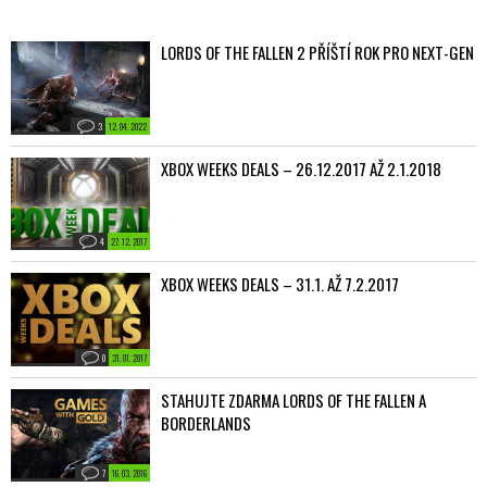
LORDS OF THE FALLEN 2 PŘÍŠTÍ ROK PRO NEXT-GEN
3
12. 04. 2022
XBOX WEEKS DEALS – 26.12.2017 AŽ 2.1.2018
4
27. 12. 2017
XBOX WEEKS DEALS – 31.1. AŽ 7.2.2017
0
31. 01. 2017
STAHUJTE ZDARMA LORDS OF THE FALLEN A
BORDERLANDS
7
16. 03. 2016