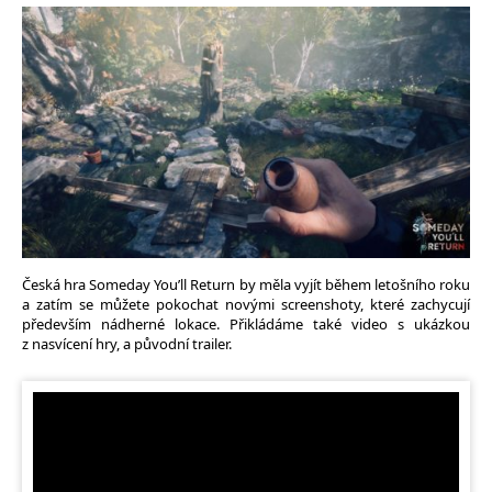
Česká hra Someday You’ll Return by měla vyjít během letošního roku
a zatím se můžete pokochat novými screenshoty, které zachycují
především nádherné lokace. Přikládáme také video s ukázkou
z nasvícení hry, a původní trailer.