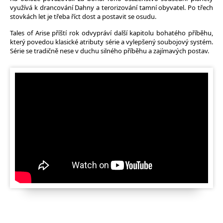
využívá k drancování Dahny a terorizování tamní obyvatel. Po třech
stovkách let je třeba říct dost a postavit se osudu.
Tales of Arise příští rok odvypráví další kapitolu bohatého příběhu,
který povedou klasické atributy série a vylepšený soubojový systém.
Série se tradičně nese v duchu silného příběhu a zajímavých postav.