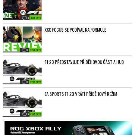
0
30. 06. 2023
XKO FOCUS SE PODÍVAL NA FORMULE
0
22. 06. 2023
F1 23 PŘEDSTAVUJE PŘÍBĚHOVOU ČÁST A HUB
0
22. 05. 2023
EA SPORTS F1 23 VRÁTÍ PŘÍBĚHOVÝ REŽIM
0
03. 05. 2023