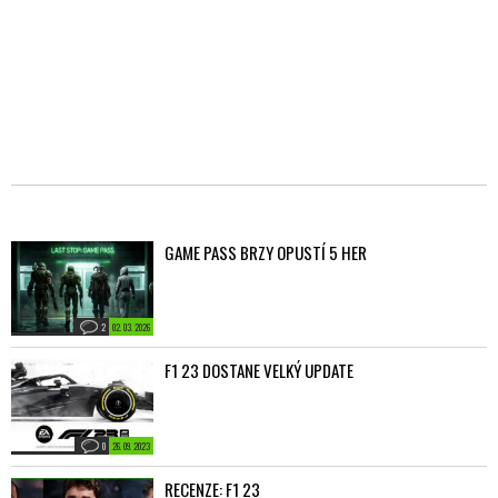
GAME PASS BRZY OPUSTÍ 5 HER
2
02. 03. 2026
F1 23 DOSTANE VELKÝ UPDATE
0
26. 09. 2023
RECENZE: F1 23