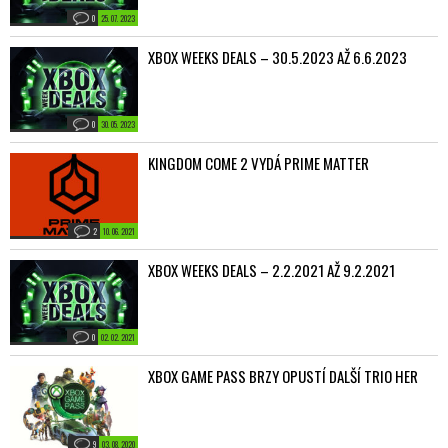
0
25. 07. 2023
XBOX WEEKS DEALS – 30.5.2023 AŽ 6.6.2023
0
30. 05. 2023
KINGDOM COME 2 VYDÁ PRIME MATTER
2
10. 06. 2021
XBOX WEEKS DEALS – 2.2.2021 AŽ 9.2.2021
0
02. 02. 2021
XBOX GAME PASS BRZY OPUSTÍ DALŠÍ TRIO HER
9
03. 08. 2020