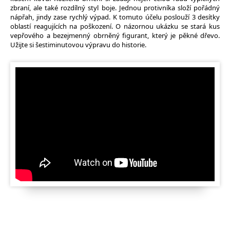
zbraní, ale také rozdílný styl boje. Jednou protivníka složí pořádný
nápřah, jindy zase rychlý výpad. K tomuto účelu poslouží 3 desítky
oblastí reagujících na poškození. O názornou ukázku se stará kus
vepřového a bezejmenný obrněný figurant, který je pěkné dřevo.
Užijte si šestiminutovou výpravu do historie.