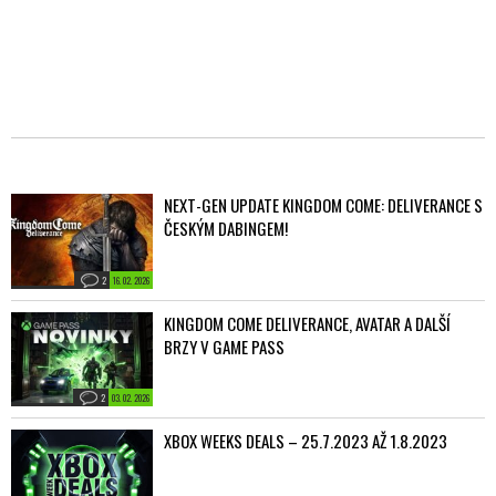
NEXT-GEN UPDATE KINGDOM COME: DELIVERANCE S
ČESKÝM DABINGEM!
2
16. 02. 2026
KINGDOM COME DELIVERANCE, AVATAR A DALŠÍ
BRZY V GAME PASS
2
03. 02. 2026
XBOX WEEKS DEALS – 25.7.2023 AŽ 1.8.2023