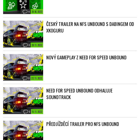
4
20. 06. 2023
ČESKÝ TRAILER NA NFS UNBOUND S DABINGEM OD
XKOGURU
0
29. 11. 2022
NOVÝ GAMEPLAY Z NEED FOR SPEED UNBOUND
0
22. 11. 2022
NEED FOR SPEED UNBOUND ODHALUJE
SOUNDTRACK
0
15. 11. 2022
PŘEDJÍŽDĚCÍ TRAILER PRO NFS UNBOUND