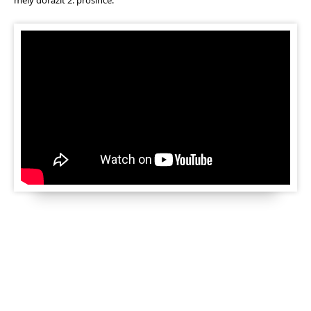
měly dorazit 2. prosince.