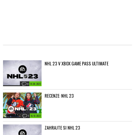
NHL 23 V XBOX GAME PASS ULTIMATE
0
14. 04. 2023
RECENZE: NHL 23
1
16. 10. 2022
ZAHRAJTE SI NHL 23