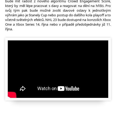
bude mít radost z nového algoritmu Crowd Engagement Score,
který by měl lépe pracovat s davy a reagovat na dění na hřišti. Pro
svůj tým pak bude možné zvolit davové oslavy k jednotlivým
výhrám jako je Stanely Cup nebo postup do dalšího kola playoff a to
včetně světelných efektů. NHL 23 bude dostupné na konzolích Xbox
One a Xbox Series 14. října nebo v případě předobjednávky již 11.
října.