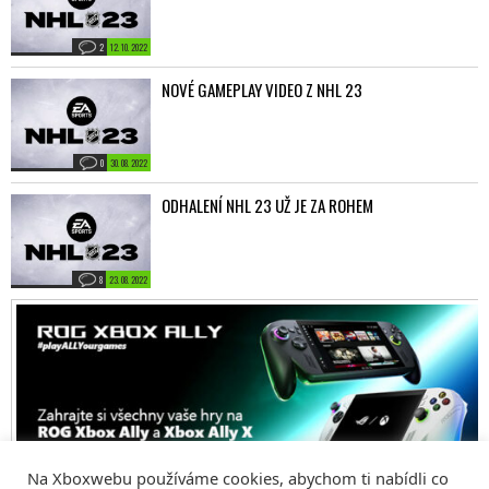
2
12. 10. 2022
NOVÉ GAMEPLAY VIDEO Z NHL 23
0
30. 08. 2022
ODHALENÍ NHL 23 UŽ JE ZA ROHEM
8
23. 08. 2022
Na Xboxwebu používáme cookies, abychom ti nabídli co