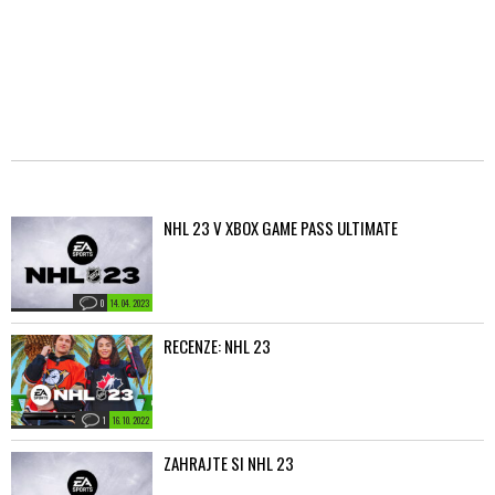
NHL 23 V XBOX GAME PASS ULTIMATE
0
14. 04. 2023
RECENZE: NHL 23
1
16. 10. 2022
ZAHRAJTE SI NHL 23