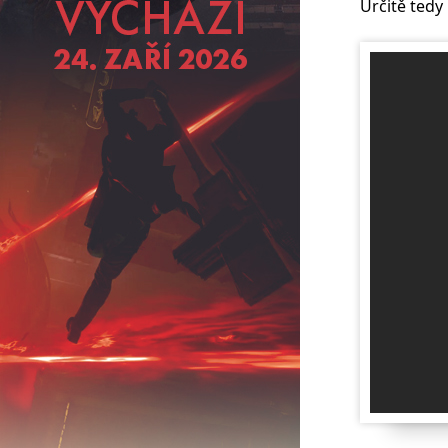
Určitě tedy