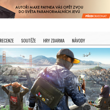
RECENZE
SOUTĚŽE
HRY ZDARMA
NÁVODY