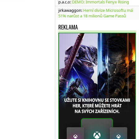
p.a.c.o
:
DEMO: Immortals Fenyx Rising
jirkawaggon
:
Herní divize Microsoftu má
51% narůst a 18 milionů Game Passů
REKLAMA