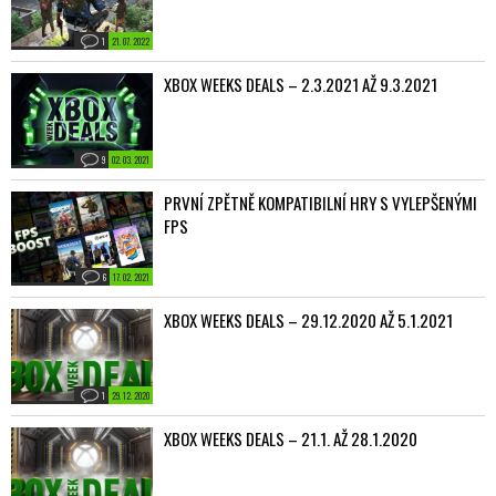
1
21. 07. 2022
XBOX WEEKS DEALS – 2.3.2021 AŽ 9.3.2021
9
02. 03. 2021
PRVNÍ ZPĚTNĚ KOMPATIBILNÍ HRY S VYLEPŠENÝMI
FPS
6
17. 02. 2021
XBOX WEEKS DEALS – 29.12.2020 AŽ 5.1.2021
1
29. 12. 2020
XBOX WEEKS DEALS – 21.1. AŽ 28.1.2020