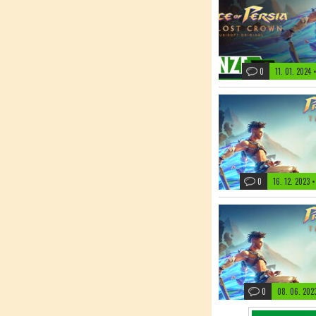
0
11. 01. 2024
0
16. 12. 2023
•
0
08. 06. 202