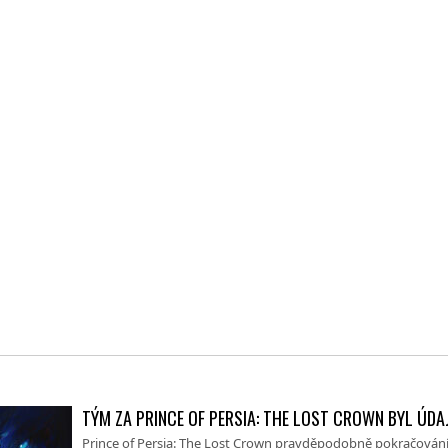
TÝM ZA PRINCE OF PERSIA: THE LOST CROWN BYL ÚD
Prince of Persia: The Lost Crown pravděpodobně pokračování