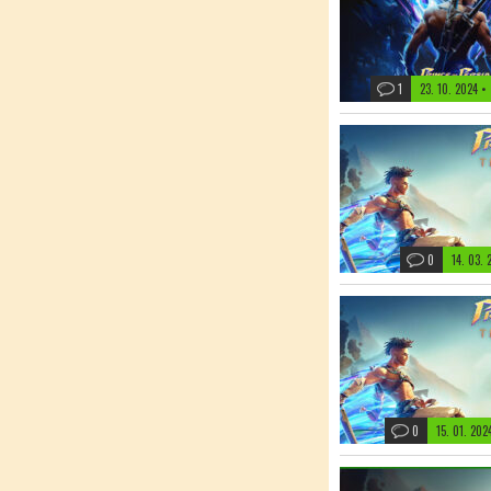
1
23. 10. 2024
•
0
14. 03.
0
15. 01. 20