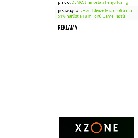
p.a.c.o
:
DEMO: Immortals Fenyx Rising
jirkawaggon
:
Herní divize Microsoftu má
51% narůst a 18 milionů Game Passů
REKLAMA