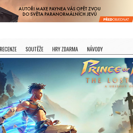
RECENZE
SOUTĚŽE
HRY ZDARMA
NÁVODY