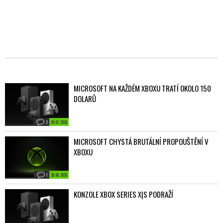
MICROSOFT NA KAŽDÉM XBOXU TRATÍ OKOLO 150
DOLARŮ
2
29. 07. 2026
MICROSOFT CHYSTÁ BRUTÁLNÍ PROPOUŠTĚNÍ V
XBOXU
1
30. 06. 2026
KONZOLE XBOX SERIES X|S PODRAŽÍ