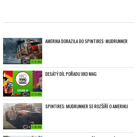
AMERIKA DORAZILA DO SPINTIRES: MUDRUNNER
0
23. 10. 2018
DESÁTÝ DÍL POŘADU XKO MAG
0
22. 10. 2018
SPINTIRES: MUDRUNNER SE ROZŠÍŘÍ O AMERIKU
4
11. 09. 2018