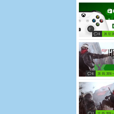
0
24. 12. 
6
28. 05. 2016
•
1
17. 05. 2016
•