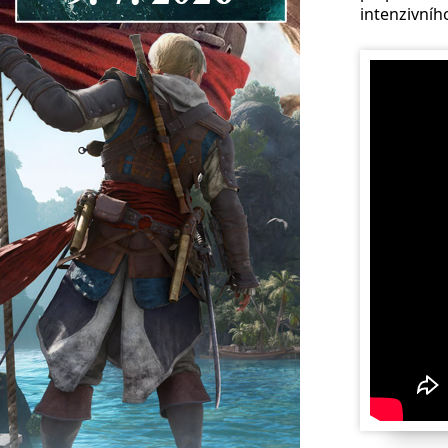
intenzivníh