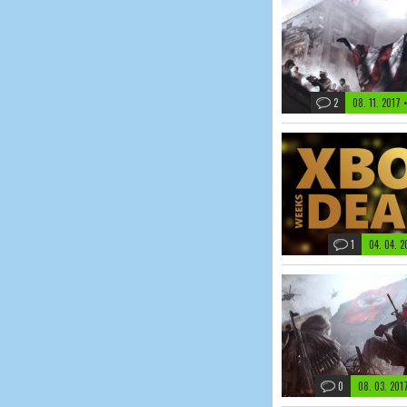
2
08. 11. 2017
1
04. 04. 
0
08. 03. 20