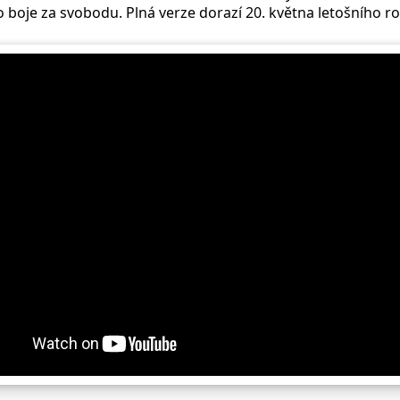
o boje za svobodu. Plná verze dorazí 20. května letošního r