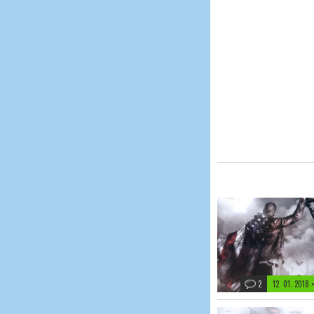
2
12. 01. 2018