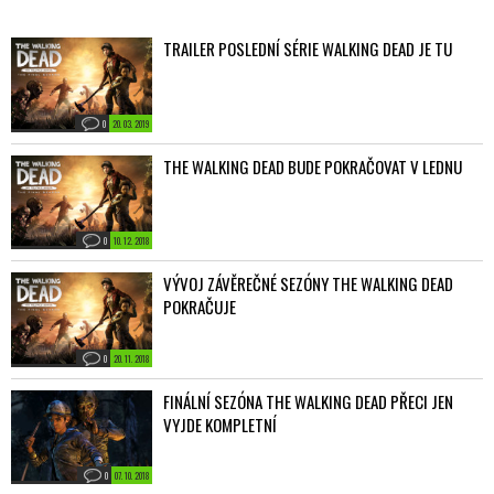
TRAILER POSLEDNÍ SÉRIE WALKING DEAD JE TU
0
20. 03. 2019
THE WALKING DEAD BUDE POKRAČOVAT V LEDNU
0
10. 12. 2018
VÝVOJ ZÁVĚREČNÉ SEZÓNY THE WALKING DEAD
POKRAČUJE
0
20. 11. 2018
FINÁLNÍ SEZÓNA THE WALKING DEAD PŘECI JEN
VYJDE KOMPLETNÍ
0
07. 10. 2018