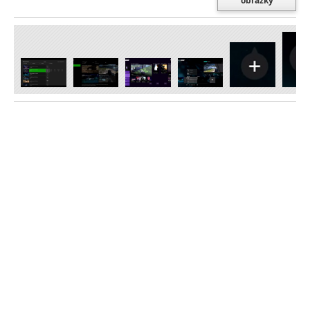
obrázky