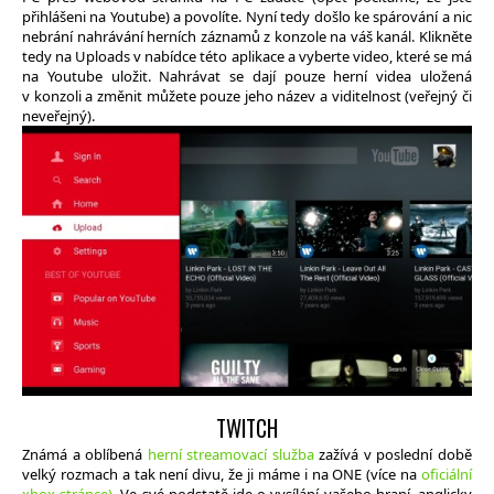
přihlášeni na Youtube) a povolíte. Nyní tedy došlo ke spárování a nic
nebrání nahrávání herních záznamů z konzole na váš kanál. Klikněte
tedy na Uploads v nabídce této aplikace a vyberte video, které se má
na Youtube uložit. Nahrávat se dají pouze herní videa uložená
v konzoli a změnit můžete pouze jeho název a viditelnost (veřejný či
neveřejný).
TWITCH
Známá a oblíbená
herní streamovací služba
zažívá v poslední době
velký rozmach a tak není divu, že ji máme i na ONE (více na
oficiální