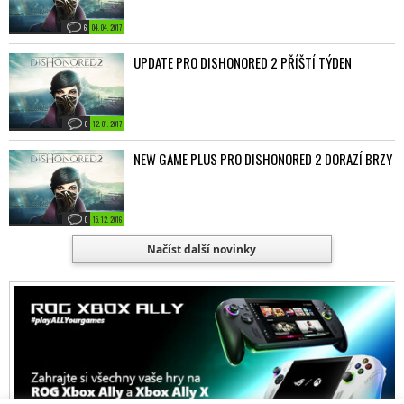
6
04. 04. 2017
UPDATE PRO DISHONORED 2 PŘÍŠTÍ TÝDEN
0
12. 01. 2017
NEW GAME PLUS PRO DISHONORED 2 DORAZÍ BRZY
0
15. 12. 2016
Načíst další novinky