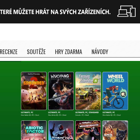
RECENZE
SOUTĚŽE
HRY ZDARMA
NÁVODY