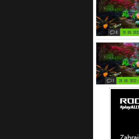
0
19. 08. 20
1
28. 06. 2022
•