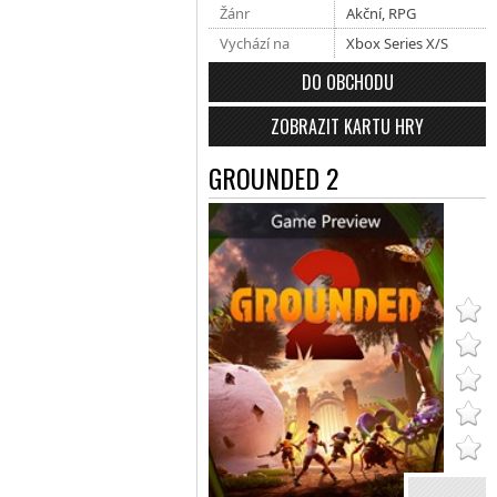
Žánr
Akční
,
RPG
Vychází na
Xbox Series X/S
DO OBCHODU
ZOBRAZIT KARTU HRY
GROUNDED 2