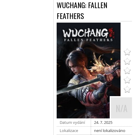
WUCHANG: FALLEN
FEATHERS
N/A
Datum vydání
24. 7. 2025
Lokalizace
není lokalizováno