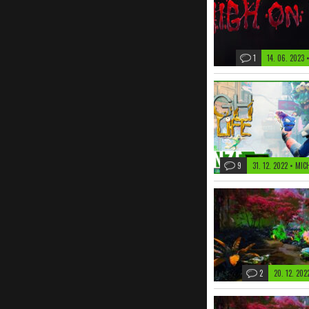
1
14. 06. 2023
9
31. 12. 2022
• MIC
2
20. 12. 20