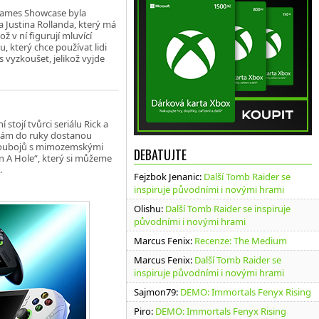
 Games Showcase byla
 Justina Rollanda, který má
ož v ní figurují mluvící
 který chce používat lidi
os vyzkoušet, jelikož vyjde
stojí tvůrci seriálu Rick a
e nám do ruky dostanou
 soubojů s mimozemskými
DEBATUJTE
In A Hole“, který si můžeme
.
Fejzbok Jenanic
:
Další Tomb Raider se
inspiruje původními i novými hrami
Olishu
:
Další Tomb Raider se inspiruje
původními i novými hrami
Marcus Fenix
:
Recenze: The Medium
Marcus Fenix
:
Další Tomb Raider se
inspiruje původními i novými hrami
Sajmon79
:
DEMO: Immortals Fenyx Rising
Piro
:
DEMO: Immortals Fenyx Rising