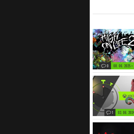
0
08. 06. 2025
•
1
03. 06. 20