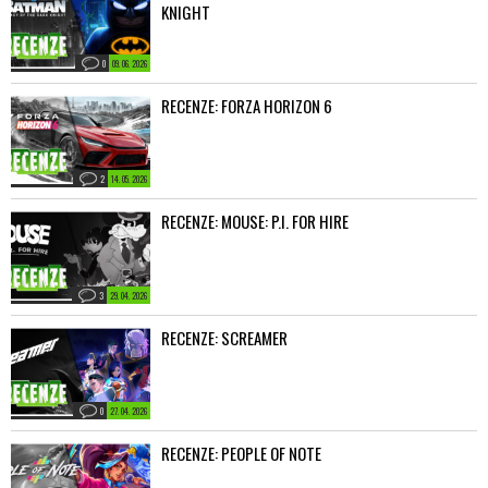
KNIGHT
0
09. 06. 2026
RECENZE: FORZA HORIZON 6
2
14. 05. 2026
RECENZE: MOUSE: P.I. FOR HIRE
3
29. 04. 2026
RECENZE: SCREAMER
0
27. 04. 2026
RECENZE: PEOPLE OF NOTE