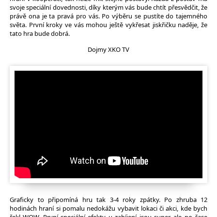
svoje speciální dovednosti, díky kterým vás bude chtít přesvědčit, že
právě ona je ta pravá pro vás. Po výběru se pustíte do tajemného
světa. První kroky ve vás mohou ještě vykřesat jiskřičku naděje, že
tato hra bude dobrá.
Dojmy XKO TV
Graficky to připomíná hru tak 3-4 roky zpátky. Po zhruba 12
hodinách hraní si pomalu nedokážu vybavit lokaci či akci, kde bych