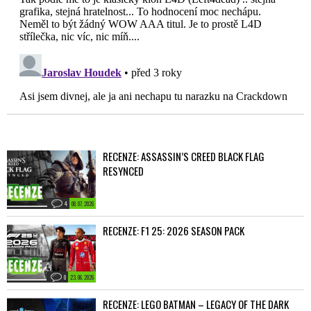
RECENZE: ASSASSIN’S CREED BLACK FLAG
RESYNCED
4
08. 07. 2026
RECENZE: F1 25: 2026 SEASON PACK
0
23. 06. 2026
RECENZE: LEGO BATMAN – LEGACY OF THE DARK