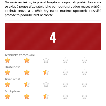
Na závěr asi řeknu, že pokud hrajete v coopu, tak průběh hry a vše
se ukládá pouze zřizovateli. Jeho pomocníci si budou muset průběh
odehrát znovu a u téhle hry na to musíme upozornit obzvlášť,
protože to podruhé hrát nechcete.
4
Technické zpracování
Hratelnost
Trvanlivost
Multiplayer