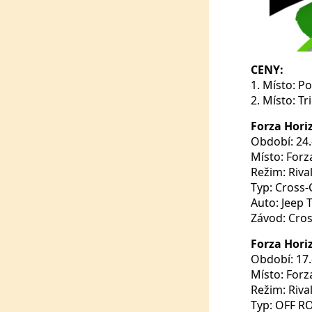
CENY:
1. Místo: P
2. Místo: T
Forza Hori
Období: 24.-
Místo: Forz
Režim: Riva
Typ: Cross-
Auto: Jeep
Závod: Cros
Forza Hori
Období: 17.-
Místo: Forz
Režim: Riva
Typ: OFF R