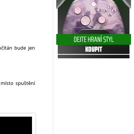
počítán bude jen
 místo spuštění