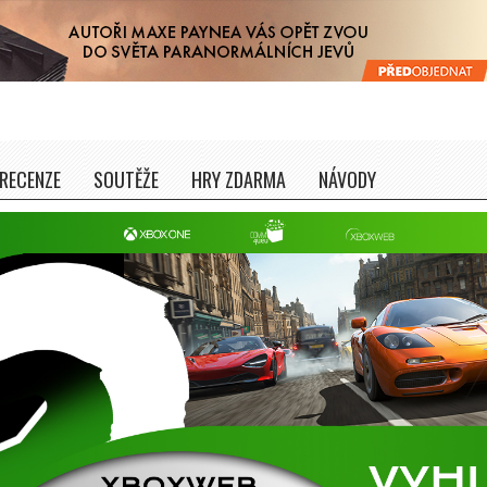
RECENZE
SOUTĚŽE
HRY ZDARMA
NÁVODY